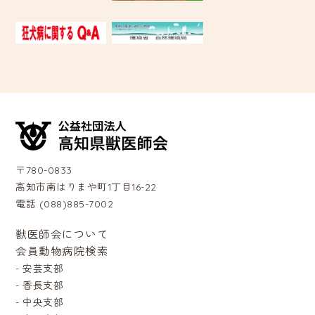
〒780-0833
高知市南はりまや町1丁目16-22
電話 (088)885-7002
獣医師会について
会員動物病院検索
-
安芸支部
-
香長支部
-
中央支部