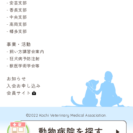
-
安芸支部
-
香長支部
-
中央支部
-
高岡支部
-
幡多支部
事業・活動
-
飼い方講習会案内
-
狂犬病予防注射
-
獣医学術学会等
お知らせ
入会お申し込み
会員サイト
©2022 Kochi Veterinary Medical Association.