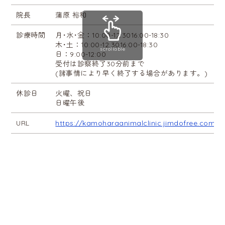
院長
蒲原 裕和
診療時間
月･水･金：10:00-12:3016:00-18:30
木･土：10:00-12:3016:00-18:30
scrollable
日：9:00-12:00
受付は診察終了30分前まで
(諸事情により早く終了する場合があります。)
休診日
火曜、祝日
日曜午後
URL
https://kamoharaanimalclinic.jimdofree.com/