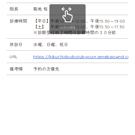
院長
菊地 桜
診療時間
【平日】午前10:00～12:00、午後15:30～19:00
【土】 午前10:00～12:00、午後15:30～17:30
scrollable
※診察受付終了時間は診察時間の３０分前
休診日
水曜、日曜、祝日
URL
https://kikuchidoubutubyouin.amebaownd.com
備考欄
予約の方優先