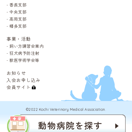
-
香長支部
-
中央支部
-
高岡支部
-
幡多支部
事業・活動
-
飼い方講習会案内
-
狂犬病予防注射
-
獣医学術学会等
お知らせ
入会お申し込み
会員サイト
©2022 Kochi Veterinary Medical Association.