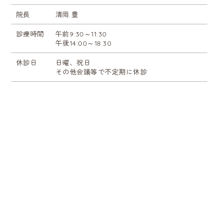
院長
清岡 豊
診療時間
午前9:30～11:30
午後14:00～18:30
休診日
日曜、祝日
その他会議等で不定期に休診