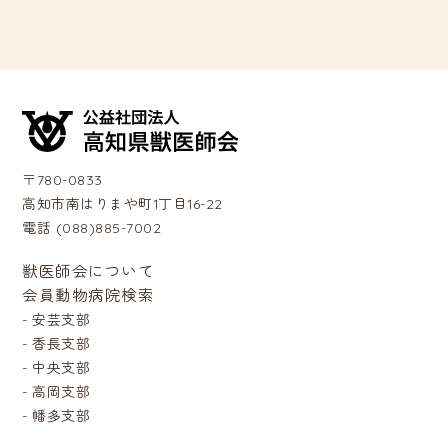
〒780-0833
高知市南はりまや町1丁目16-22
電話 (088)885-7002
獣医師会について
会員動物病院検索
-
安芸支部
-
香長支部
-
中央支部
-
高岡支部
-
幡多支部