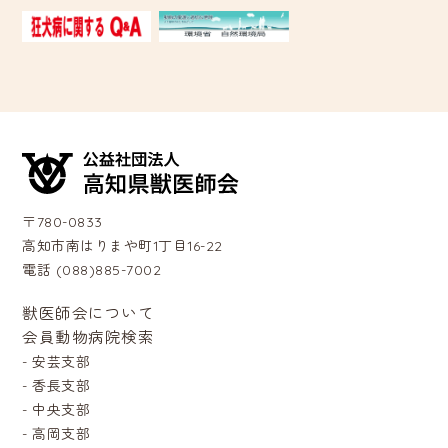
〒780-0833
高知市南はりまや町1丁目16-22
電話 (088)885-7002
獣医師会について
会員動物病院検索
-
安芸支部
-
香長支部
-
中央支部
-
高岡支部