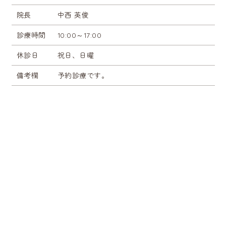
院長
中西 英俊
診療時間
10:00～17:00
休診日
祝日、日曜
備考欄
予約診療です。