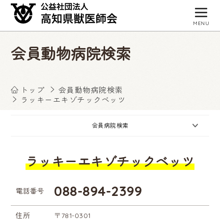
MENU
トップページ
会員動物病院検索
獣医師会について
会員病院検索
トップ
会員動物病院検索
ラッキーエキゾチックベッツ
事業・活動
会員病院検索
入会お申し込み
会員専用サイト
ラッキーエキゾチックベッツ
お知らせ
088-894-2399
電話番号
住所
〒781-0301