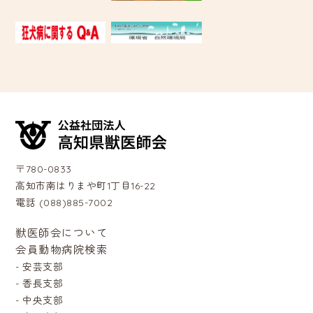
〒780-0833
高知市南はりまや町1丁目16-22
電話 (088)885-7002
獣医師会について
会員動物病院検索
-
安芸支部
-
香長支部
-
中央支部