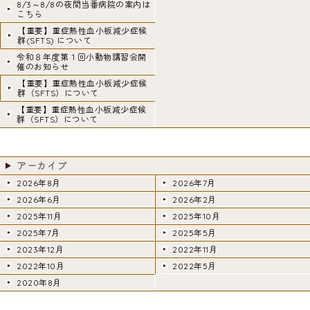
k
8/3～8/8の夜間当番病院の案内は
こちら
【重要】重症熱性血小板減少症候
群(SFTS) について
令和８年度第１回小動物講習会開
催のお知らせ
【重要】重症熱性血小板減少症候
群（SFTS）について
【重要】重症熱性血小板減少症候
群（SFTS）について
アーカイブ
2026年8月
2026年7月
2026年6月
2026年2月
2025年11月
2025年10月
2025年7月
2025年5月
2023年12月
2022年11月
2022年10月
2022年5月
2020年8月